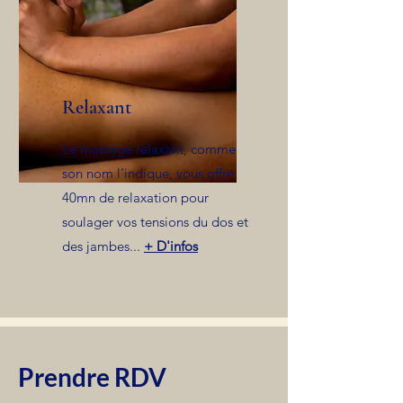
Relaxant
Le massage relaxant, comme
son nom l’indique, vous offre
40mn de relaxation pour
soulager vos tensions du dos et
des jambes...
+ D'infos
Prendre RDV