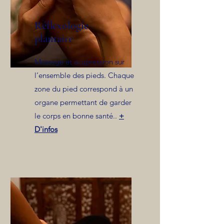
Réflexologie
plantaire
Massage et acupression sur
l’ensemble des pieds. Chaque
zone du pied correspond à un
organe permettant de garder
le corps en bonne santé..
+
D'infos