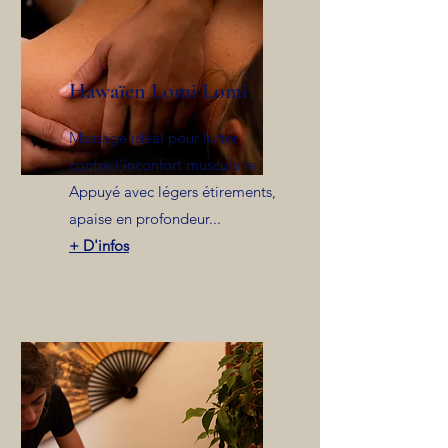
Hawaïen Lomi Lomi
Massage idéal pour lutter
contre l'inconfort musculaire.
Appuyé avec légers étirements,
apaise en profondeur...
+ D'infos