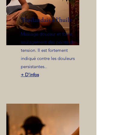
Thaïlandais à l'huile
Massage douceur et force,
soulagement des points de
tension. Il est fortement
indiqué contre les douleurs
persistantes..
+ D'infos