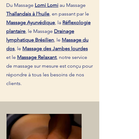
Du Massage
Lomi Lomi
au Massage
Thaïlandais à l'huile
, en passant par le
Massage Ayurvédique
, la
Réflexologie
plantaire
, le Massage
Drainage
lymphatique
Brésilien
, le
Massage du
dos
, le
Massage des Jambes lourdes
et le
Massage Relaxant
, notre service
de massage sur mesure est conçu pour
répondre à tous les besoins de nos
clients.