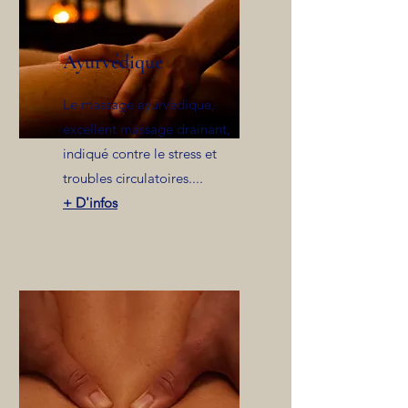
Ayurvédique
Le massage ayurvédique,
excellent massage drainant,
indiqué contre le stress et
troubles circulatoires....
+ D'infos