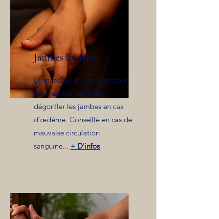
Jambes lourdes
Le massage des jambes pour
désengorger les tissus,
dégonfler les jambes en cas
d’œdème. Conseillé en cas de
mauvaise circulation
sanguine...
+ D'infos