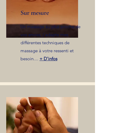
Sur mesure
Un massage au plus proche de
vos envies, j’adapte mes
différentes techniques de
massage à votre ressenti et
besoin....
+ D'infos