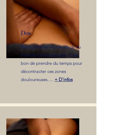
Dos
Nous portons tout le poids du
monde sur nos épaules. Il est
bon de prendre du temps pour
décontracter ces zones
douloureuses.....
+ D'infos