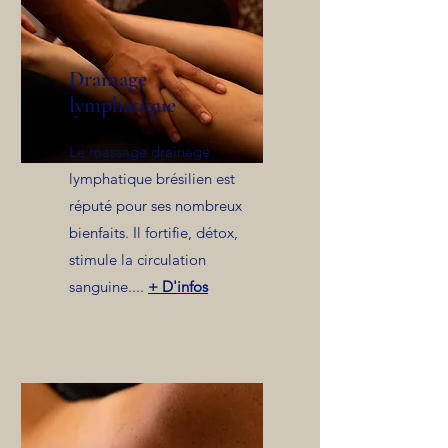
Drainage
lymphatique
Le massage drainage
lymphatique brésilien est
réputé pour ses nombreux
bienfaits. Il fortifie, détox,
stimule la circulation
sanguine....
+ D'infos