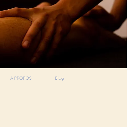
A PROPOS
Blog
AUX
 WEB