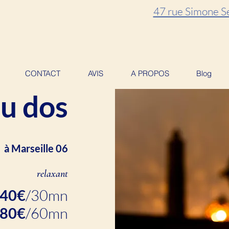
47 rue Simone Se
CONTACT
AVIS
A PROPOS
Blog
u dos
à Marseille 06
relaxant
40€
/30mn
80€
/60mn