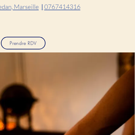
dan, Marseille
0767414316
|
Prendre RDV