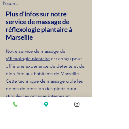
l'esprit.
Plus d'infos sur notre
service de massage de
réflexologie plantaire à
Marseille
Notre service de
massage de
réflexologie plantaire
est conçu pour
offrir une expérience de détente et de
bien-être aux habitants de Marseille.
Cette technique de massage cible les
points de pression des pieds pour
stimuler les organes internes et
soulager le stress et les tensions.
La réflexologie plantaire est une
technique de massage qui cible les