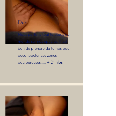
Dos
Nous portons tout le poids du
monde sur nos épaules. Il est
bon de prendre du temps pour
décontracter ces zones
douloureuses.....
+ D'infos