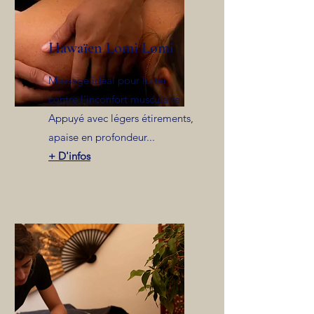
Hawaïen Lomi Lomi
Massage idéal pour lutter
contre l'inconfort musculaire.
Appuyé avec légers étirements,
apaise en profondeur...
+ D'infos