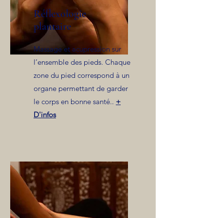
Réflexologie
plantaire
Massage et acupression sur
l’ensemble des pieds. Chaque
zone du pied correspond à un
organe permettant de garder
le corps en bonne santé..
+
D'infos