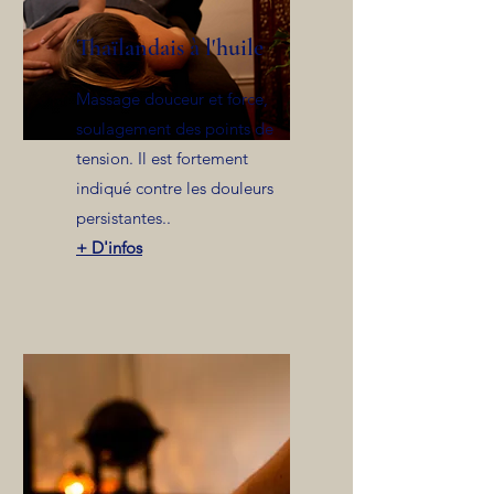
Thaïlandais à l'huile
Massage douceur et force,
soulagement des points de
tension. Il est fortement
indiqué contre les douleurs
persistantes..
+ D'infos