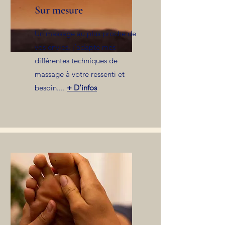
Sur mesure
Un massage au plus proche de
vos envies, j’adapte mes
différentes techniques de
massage à votre ressenti et
besoin....
+ D'infos