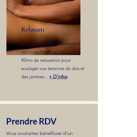
Relaxant
Le massage relaxant, comme
son nom l’indique, vous offre
40mn de relaxation pour
soulager vos tensions du dos et
des jambes...
+ D'infos
Prendre RDV
Vous souhaitez bénéficier d'un