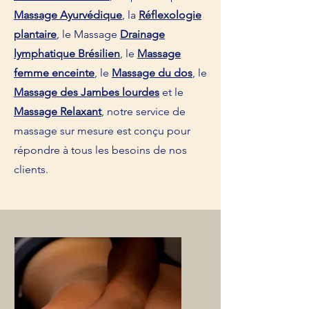
Massage Ayurvédique
, la
Réflexologie
plantaire
, le Massage
Drainage
lymphatique
Brésilien
, le
Massage
femme enceinte
, le
Massage du dos
, le
Massage des Jambes lourdes
et le
Massage Relaxant
, notre service de
massage sur mesure est conçu pour
répondre à tous les besoins de nos
clients.