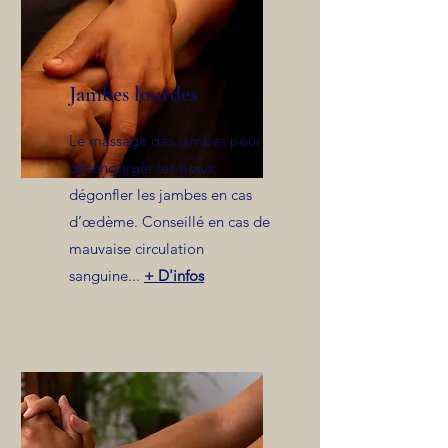
Jambes lourdes
Le massage des jambes pour
désengorger les tissus,
dégonfler les jambes en cas
d’œdème. Conseillé en cas de
mauvaise circulation
sanguine...
+ D'infos