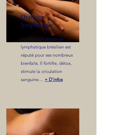
Drainage
lymphatique
Le massage drainage
lymphatique brésilien est
réputé pour ses nombreux
bienfaits. Il fortifie, détox,
stimule la circulation
sanguine....
+ D'infos