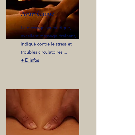
Ayurvédique
Le massage ayurvédique,
excellent massage drainant,
indiqué contre le stress et
troubles circulatoires....
+ D'infos